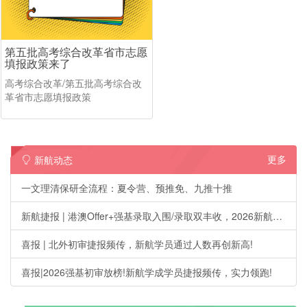
第五批高考综合改革省市志愿
填报政策来了
高考综合改革/第五批高考综合改
革省市志愿填报政策
更多
新航动态
一文理清保研全流程：夏令营、预推免、九推十推
新航捷报 | 港澳Offer+强基录取入围/录取双丰收，2026新航学成第一波升学喜报刷屏!
喜报 | 北外初审捷报频传，新航学员通过人数再创新高!
喜报|2026强基初审放榜!新航学成学员捷报频传，实力领跑!