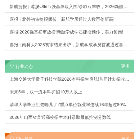
新航捷报 | 港澳Offer+强基录取入围/录取双丰收，2026新航学成第一波升学喜报刷屏!
喜报 | 北外初审捷报频传，新航学员通过人数再创新高!
喜报|2026强基初审放榜!新航学成学员捷报频传，实力领跑!
喜报 | 南科大2026初审结果出炉，新航学成学员首波通过喜讯来袭!
更多
行业动态
上海交通大学量子科技学院2026本科招生启航!首届计划招收20人
未来5年，双一流本科扩招10万人以上
清华大学毕业生去哪儿了?重点单位就业率连续16年超过80%
2026年山西省普通高校招生本科录取最低控制分数线
更多
招生简章