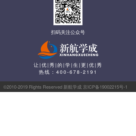
扫码关注公众号
让|优|秀|的|学|生|更|优|秀
热线：
400-678-2191
©2010-2019 Rights Reserved 新航学成 京ICP备19002215号-1