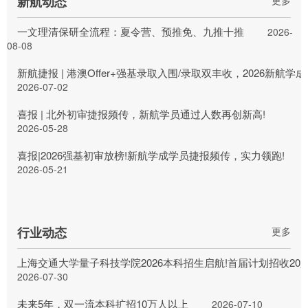
新航动态
更多
一文理清保研全流程：夏令营、预推免、九推十推
2026-
08-08
新航捷报 | 港澳Offer+强基录取入围/录取双丰收，2026新航
2026-07-02
喜报 | 北外初审捷报频传，新航学员通过人数再创新高!
2026-05-28
喜报|2026强基初审放榜!新航学成学员捷报频传，实力领跑!
2026-05-21
行业动态
更多
上海交通大学量子科技学院2026本科招生启航!首届计划招收20
2026-07-30
未来5年，双一流本科扩招10万人以上
2026-07-10