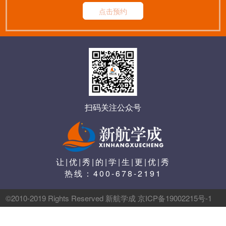
点击预约
扫码关注公众号
让|优|秀|的|学|生|更|优|秀
热线：
400-678-2191
©2010-2019 Rights Reserved 新航学成 京ICP备19002215号-1