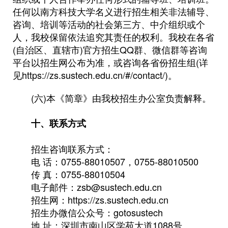
任何以南方科技大学名义进行招生相关非法辅导、
咨询、培训等活动的社会第三方、中介组织或个
人，我校保留依法追究其责任的权利。我校在各省
(自治区、直辖市)官方招生QQ群、微信群等咨询
平台以招生网公布为准，或咨询各省份招生组(详
见https://zs.sustech.edu.cn/#/contact/)。
(六)本《简章》由我校招生办公室负责解释。
十、联系方式
招生咨询联系方式：
电 话：0755-88010507，0755-88010500
传 真：0755-88010504
电子邮件：zsb@sustech.edu.cn
招生网：https://zs.sustech.edu.cn
招生办微信公众号：gotosustech
地 址：深圳市南山区学苑大道1088号