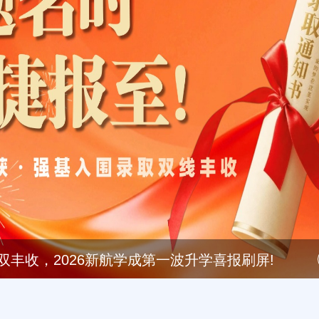
录取双丰收，2026新航学成第一波升学喜报刷屏!