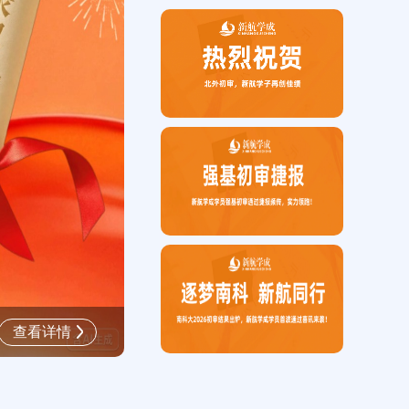
喜报 | 北外初审捷报频传，新航
查看详情