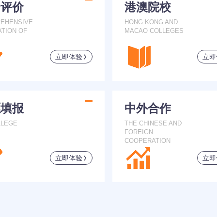
合评价
港澳院校
EHENSIVE
HONG KONG AND
ATION OF
MACAO COLLEGES
立即体验
立即
愿填报
中外合作
LLEGE
THE CHINESE AND
FOREIGN
COOPERATION
立即体验
立即