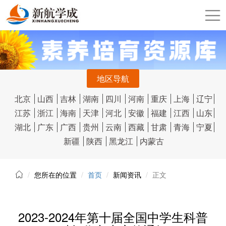
地区导航
北京
山西
吉林
湖南
四川
河南
重庆
上海
辽宁
江苏
浙江
海南
天津
河北
安徽
福建
江西
山东
湖北
广东
广西
贵州
云南
西藏
甘肃
青海
宁夏
新疆
陕西
黑龙江
内蒙古
您所在的位置
首页
新闻资讯
正文
2023-2024年第十届全国中学生科普