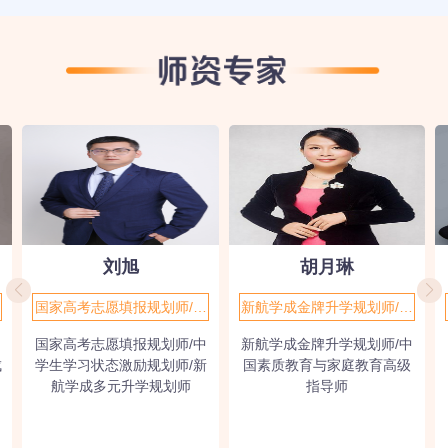
刘旭
胡月琳
国家高考志愿填报规划师/中
新航学成金牌升学规划师/中
学生学习状态激励规划师/新
国素质教育与家庭教育高级
国家高考志愿填报规划师/中
新航学成金牌升学规划师/中
航学成多元升学规划师
指导师
成
学生学习状态激励规划师/新
国素质教育与家庭教育高级
航学成多元升学规划师
指导师