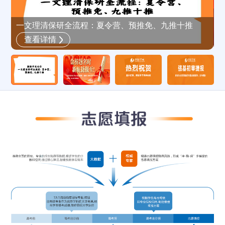
新
一文理清保研全流程：夏令营、预推免、九推十推
查看详情