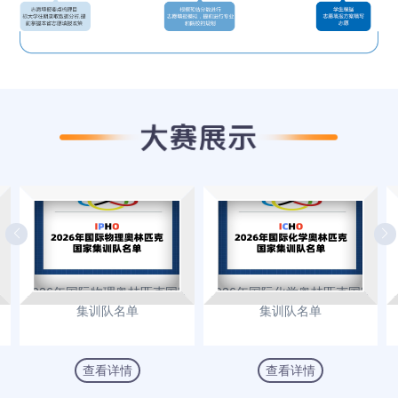
生
2026年国际物理奥林匹克国家
2026年国际化学奥林匹克国家
集训队名单
集训队名单
查看详情
查看详情