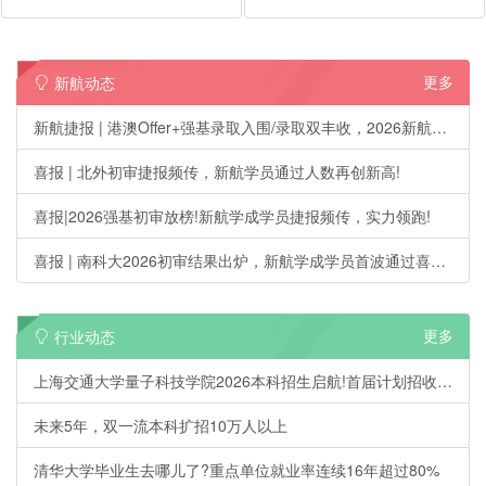
更多
新航动态
新航捷报 | 港澳Offer+强基录取入围/录取双丰收，2026新航学成第一波升学喜报刷屏!
喜报 | 北外初审捷报频传，新航学员通过人数再创新高!
喜报|2026强基初审放榜!新航学成学员捷报频传，实力领跑!
喜报 | 南科大2026初审结果出炉，新航学成学员首波通过喜讯来袭!
更多
行业动态
上海交通大学量子科技学院2026本科招生启航!首届计划招收20人
未来5年，双一流本科扩招10万人以上
清华大学毕业生去哪儿了?重点单位就业率连续16年超过80%