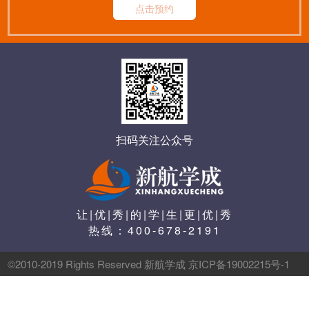
点击预约
扫码关注公众号
让|优|秀|的|学|生|更|优|秀
热线：
400-678-2191
©2010-2019 Rights Reserved 新航学成 京ICP备19002215号-1