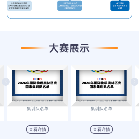
生
2026年国际物理奥林匹克国家
2026年国际化学奥林匹克国家
集训队名单
集训队名单
查看详情
查看详情