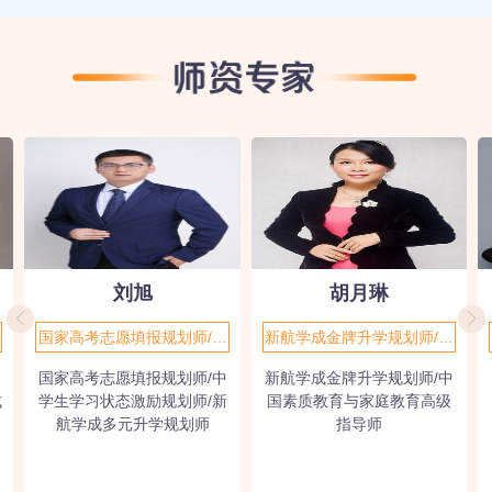
刘旭
胡月琳
国家高考志愿填报规划师/中
新航学成金牌升学规划师/中
学生学习状态激励规划师/新
国素质教育与家庭教育高级
国家高考志愿填报规划师/中
新航学成金牌升学规划师/中
航学成多元升学规划师
指导师
成
学生学习状态激励规划师/新
国素质教育与家庭教育高级
航学成多元升学规划师
指导师