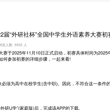
第22届“外研社杯”全国中学生外语素养大赛
浏览人数:
5505
人
于2025年11月10日正式启动，初赛具体时间为2025年
如何参加初赛的详细步骤，一起来看!
必须为高中在校学生(含中职)。因此，不符合这一条件
U学”(家庭版)后，完成该APP的下载。