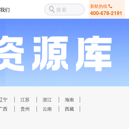
新航热线
我们
400-678-2191
辽宁
江苏
浙江
海南
广西
贵州
云南
西藏