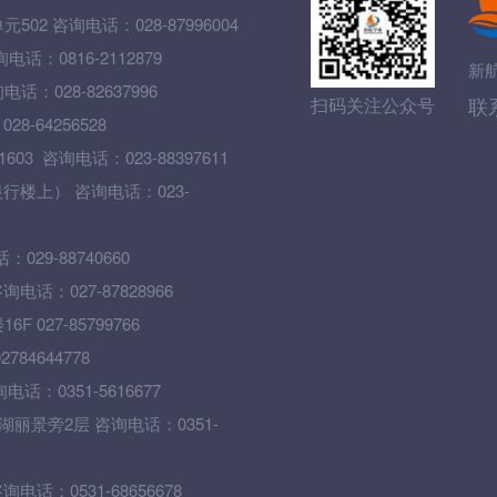
 咨询电话：028-87996004
0816-2112879
新
028-82637996
联
扫码关注公众号
64256528
 咨询电话：023-88397611
楼上） 咨询电话：023-
9-88740660
话：027-87828966
27-85799766
4644778
0351-5616677
丽景旁2层 咨询电话：0351-
：0531-68656678