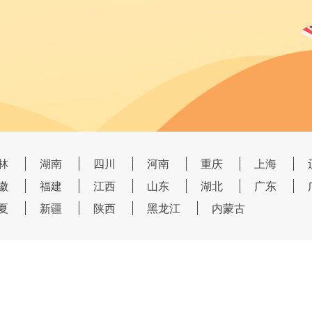
林
湖南
四川
河南
重庆
上海
徽
福建
江西
山东
湖北
广东
夏
新疆
陕西
黑龙江
内蒙古