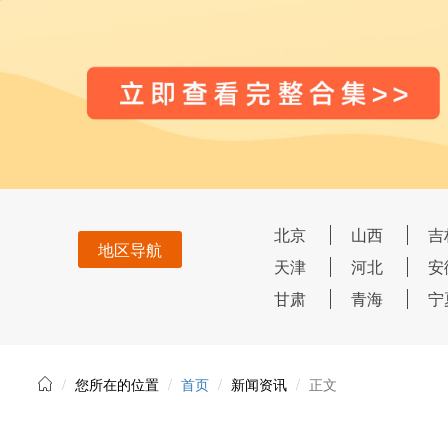
北京
山西
吉
地区导航
天津
河北
安
甘肃
青海
宁
您所在的位置
首页
新闻资讯
正文