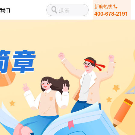
新航热线
我们
400-678-2191