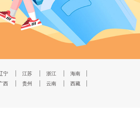
辽宁
江苏
浙江
海南
广西
贵州
云南
西藏