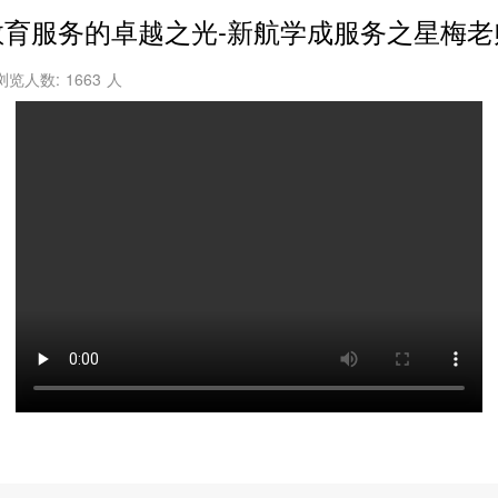
教育服务的卓越之光-新航学成服务之星梅老
浏览人数:
1663
人