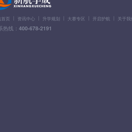
航首页
资讯中心
升学规划
大赛专区
开启护航
关于我
系热线：
400-678-2191